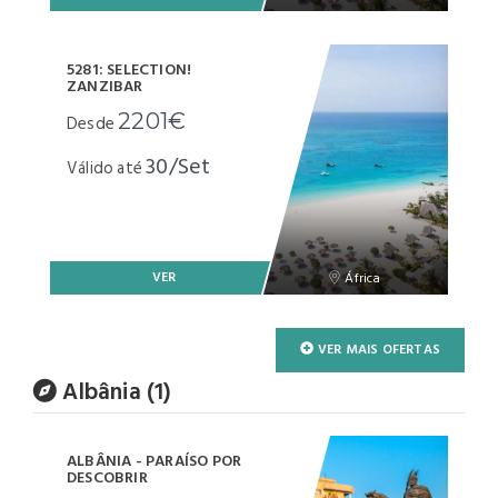
5281: SELECTION!
ZANZIBAR
2201€
Desde
30/Set
Válido até
VER
África
VER MAIS OFERTAS
Albânia (1)
ALBÂNIA - PARAÍSO POR
DESCOBRIR