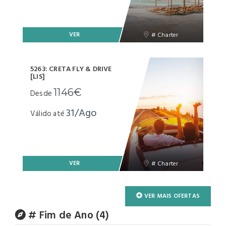
VER
# Charter
5263: CRETA FLY & DRIVE
[LIS]
1146€
Desde
31/Ago
Válido até
VER
# Charter
VER MAIS OFERTAS
# Fim de Ano (4)