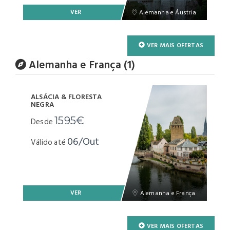
VER
Alemanha e Áustria
VER MAIS OFERTAS
Alemanha e França (1)
ALSÁCIA & FLORESTA
NEGRA
1595€
Desde
06/Out
Válido até
VER
Alemanha e França
VER MAIS OFERTAS