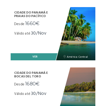
CIDADE DO PANAMÁ E
PRAIAS DO PACÍFICO
1660€
Desde
30/Nov
Válido até
VER
América Central
CIDADE DO PANAMÁ E
BOCAS DEL TORO
1680€
Desde
30/Nov
Válido até