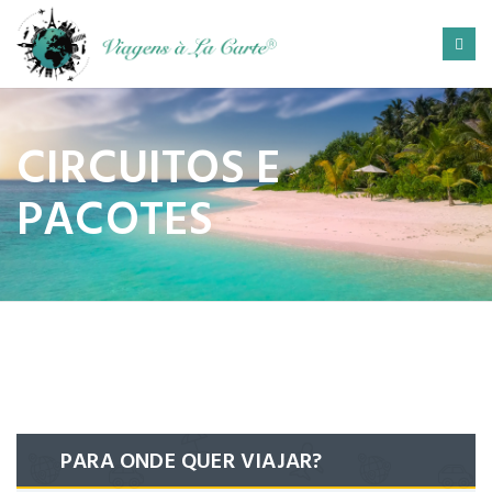
CIRCUITOS E
PACOTES
PARA ONDE QUER VIAJAR?