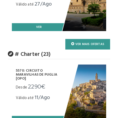
27/Ago
Válido até
VER
VER MAIS OFERTAS
# Charter (23)
5570: CIRCUITO
MARAVILHAS DE PUGLIA
[OPO]
2290€
Desde
11/Ago
Válido até