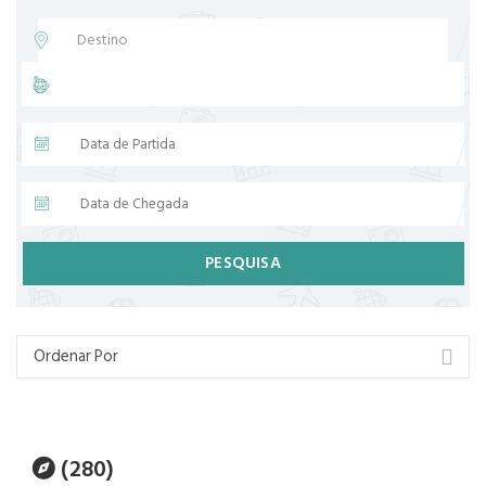
PESQUISA
(280)