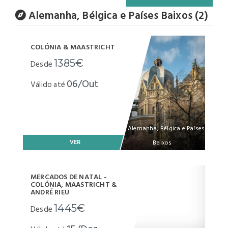
Alemanha, Bélgica e Países Baixos (2)
COLÓNIA & MAASTRICHT
1385€
Desde
06/Out
Válido até
Alemanha, Bélgica e Países
VER
Baixos
MERCADOS DE NATAL -
COLÓNIA, MAASTRICHT &
ANDRÉ RIEU
1445€
Desde