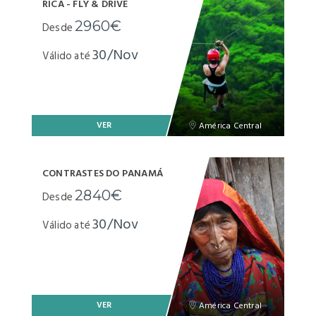
RICA - FLY & DRIVE
2960€
Desde
30/Nov
Válido até
VER
América Central
CONTRASTES DO PANAMÁ
2840€
Desde
30/Nov
Válido até
VER
América Central