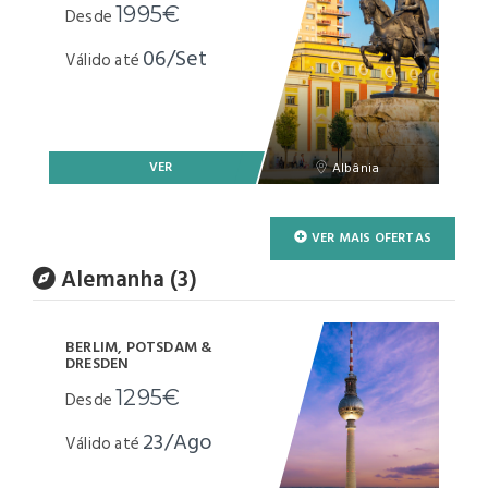
1995€
Desde
06/Set
Válido até
VER
Albânia
VER MAIS OFERTAS
Alemanha (3)
BERLIM, POTSDAM &
DRESDEN
1295€
Desde
23/Ago
Válido até