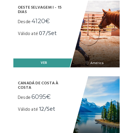
OESTE SELVAGEM I - 15
DIAS
4120€
Desde
07/Set
Válido até
VER
América
CANADÁ DE COSTA À
COSTA
6095€
Desde
12/Set
Válido até