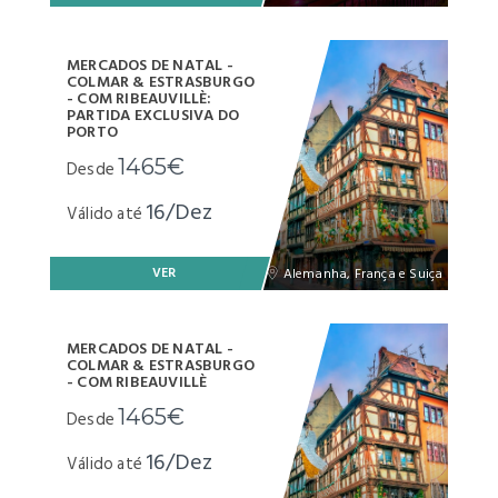
MERCADOS DE NATAL -
COLMAR & ESTRASBURGO
- COM RIBEAUVILLÈ:
PARTIDA EXCLUSIVA DO
PORTO
1465€
Desde
16/Dez
Válido até
VER
Alemanha, França e Suiça
MERCADOS DE NATAL -
COLMAR & ESTRASBURGO
- COM RIBEAUVILLÈ
1465€
Desde
16/Dez
Válido até