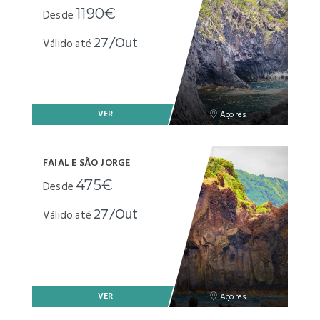
1190€
Desde
27/Out
Válido até
VER
Açores
FAIAL E SÃO JORGE
475€
Desde
27/Out
Válido até
VER
Açores