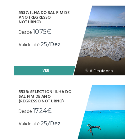
5537: ILHA DO SAL FIM DE
ANO (REGRESSO
NOTURNO)
1075€
Desde
25/Dez
Válido até
VER
# Fim de Ano
5538: SELECTION! ILHA DO
SAL FIM DE ANO
(REGRESSO NOTURNO)
1724€
Desde
25/Dez
Válido até