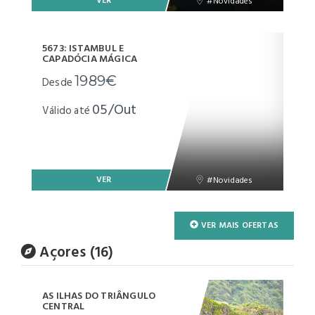
VER
#Novidades
5673: ISTAMBUL E
CAPADÓCIA MÁGICA
1989€
Desde
05/Out
Válido até
VER
#Novidades
VER MAIS OFERTAS
Açores (16)
AS ILHAS DO TRIÂNGULO
CENTRAL