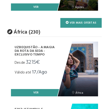
VER
Açores
VER MAIS OFERTAS
África (230)
UZBEQUISTÃO - A MAGIA
DA ROTA DA SEDA -
EXCLUSIVO TEMPO
3215€
Desde
17/Ago
Válido até
VER
África