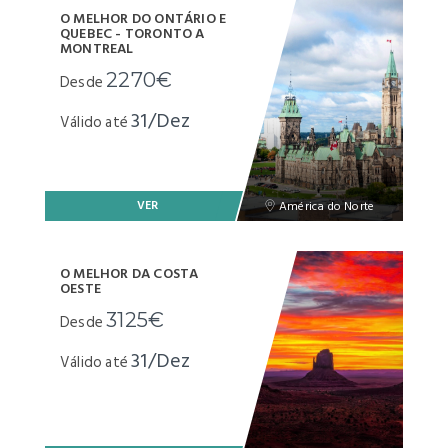
O MELHOR DO ONTÁRIO E
QUEBEC - TORONTO A
MONTREAL
2270€
Desde
31/Dez
Válido até
VER
América do Norte
O MELHOR DA COSTA
OESTE
3125€
Desde
31/Dez
Válido até