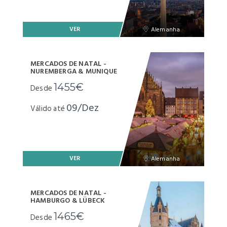
VER
Alemanha
MERCADOS DE NATAL -
NUREMBERGA & MUNIQUE
1455€
Desde
09/Dez
Válido até
VER
Alemanha
MERCADOS DE NATAL -
HAMBURGO & LÜBECK
1465€
Desde