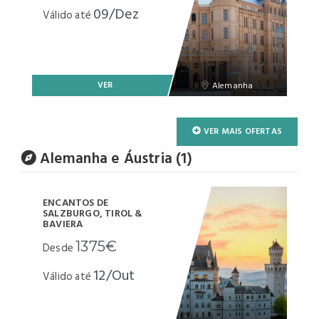
09/Dez
Válido até
VER
Alemanha
VER MAIS OFERTAS
Alemanha e Áustria (1)
ENCANTOS DE
SALZBURGO, TIROL &
BAVIERA
1375€
Desde
12/Out
Válido até