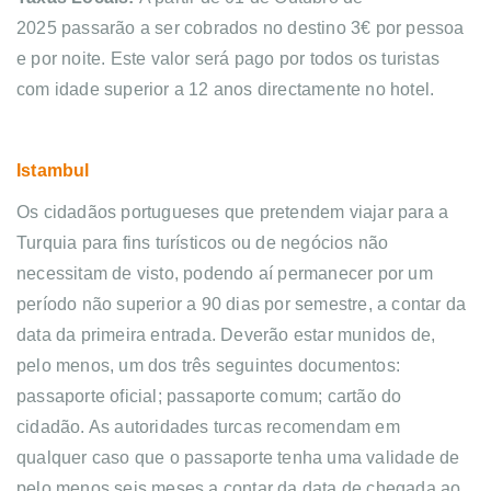
2025 passarão a ser cobrados no destino 3€ por pessoa
e por noite. Este valor será pago por todos os turistas
com idade superior a 12 anos directamente no hotel.
Istambul
Os cidadãos portugueses que pretendem viajar para a
Turquia para fins turísticos ou de negócios não
necessitam de visto, podendo aí permanecer por um
período não superior a 90 dias por semestre, a contar da
data da primeira entrada. Deverão estar munidos de,
pelo menos, um dos três seguintes documentos:
passaporte oficial; passaporte comum; cartão do
cidadão. As autoridades turcas recomendam em
qualquer caso que o passaporte tenha uma validade de
pelo menos seis meses a contar da data de chegada ao