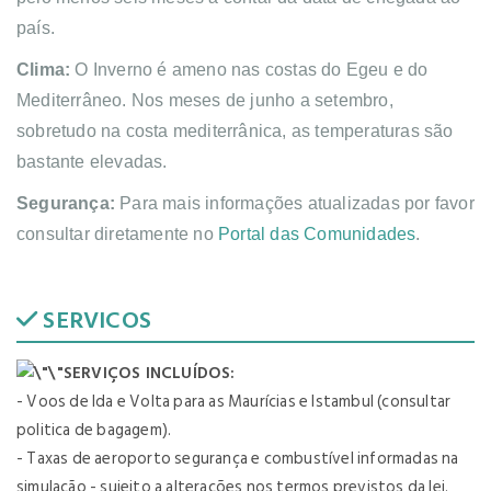
país.
Clima:
O Inverno é ameno nas costas do Egeu e do
Mediterrâneo. Nos meses de junho a setembro,
sobretudo na costa mediterrânica, as temperaturas são
bastante elevadas.
Segurança:
Para mais informações atualizadas por favor
consultar diretamente no
Portal das Comunidades
.
SERVICOS
SERVIÇOS INCLUÍDOS:
- Voos de Ida e Volta para as Maurícias e Istambul (consultar
politica de bagagem).
- Taxas de aeroporto segurança e combustível informadas na
simulação - sujeito a alterações nos termos previstos da lei.