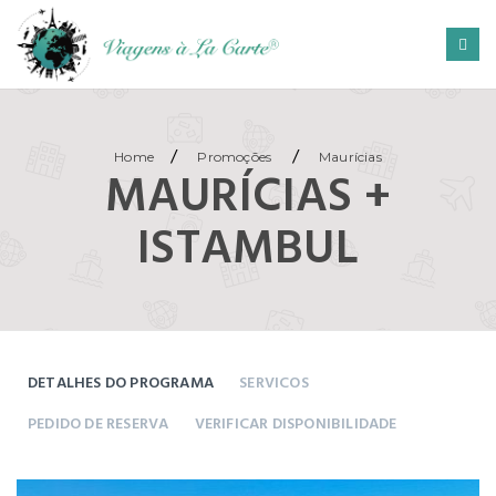
/
/
Home
Promoções
Maurícias
MAURÍCIAS +
ISTAMBUL
DETALHES DO PROGRAMA
SERVICOS
PEDIDO DE RESERVA
VERIFICAR DISPONIBILIDADE