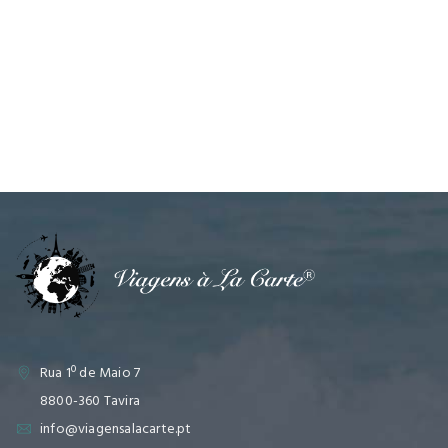
Rua 1º de Maio 7
8800-360 Tavira
info@viagensalacarte.pt