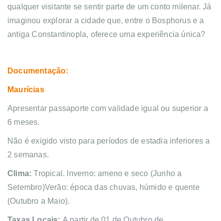
qualquer visitante se sentir parte de um conto milenar. Já
imaginou explorar a cidade que, entre o Bosphorus e a
antiga Constantinopla, oferece uma experiência única?
Documentação:
Maurícias
Apresentar passaporte com validade igual ou superior a
6 meses.
Não é exigido visto para períodos de estadia inferiores a
2 semanas.
Clima:
Tropical. Inverno: ameno e seco (Junho a
Setembro)Verão: época das chuvas, húmido e quente
(Outubro a Maio).
Taxas Locais:
A partir de 01 de Outubro de