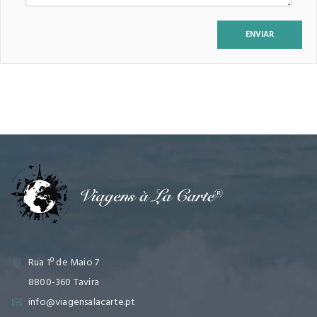
Rua 1º de Maio 7
8800-360 Tavira
info@viagensalacarte.pt