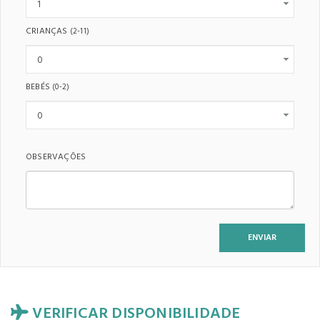
CRIANÇAS
(2-11)
BEBÉS
(0-2)
OBSERVAÇÕES
VERIFICAR DISPONIBILIDADE