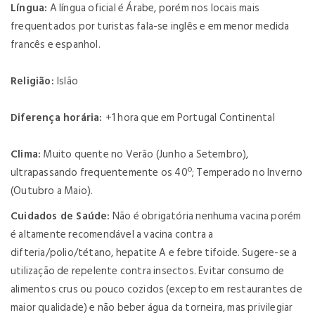
Língua:
A língua oficial é Árabe, porém nos locais mais
frequentados por turistas fala-se inglês e em menor medida
francês e espanhol.
Religião:
Islão
Diferença horária:
+1 hora que em Portugal Continental
Clima:
Muito quente no Verão (Junho a Setembro),
ultrapassando frequentemente os 40º; Temperado no Inverno
(Outubro a Maio).
Cuidados de Saúde:
Não é obrigatória nenhuma vacina porém
é altamente recomendável a vacina contra a
difteria/polio/tétano, hepatite A e febre tifoide. Sugere-se a
utilização de repelente contra insectos. Evitar consumo de
alimentos crus ou pouco cozidos (excepto em restaurantes de
maior qualidade) e não beber água da torneira, mas privilegiar