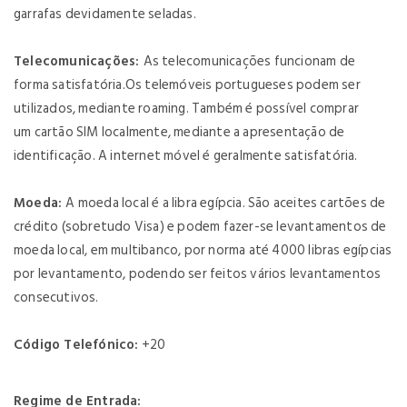
garrafas devidamente seladas.
Telecomunicações:
As telecomunicações funcionam de
forma satisfatória.Os telemóveis portugueses podem ser
utilizados, mediante roaming. Também é possível comprar
um cartão SIM localmente, mediante a apresentação de
identificação. A internet móvel é geralmente satisfatória.
Moeda:
A moeda local é a libra egípcia. São aceites cartões de
crédito (sobretudo Visa) e podem fazer-se levantamentos de
moeda local, em multibanco, por norma até 4000 libras egípcias
por levantamento, podendo ser feitos vários levantamentos
consecutivos.
Código Telefónico:
+20
Regime de Entrada: