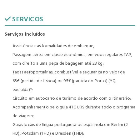
SERVICOS
Serviços incluídos
Assistência nas formalidades de embarque;
Passagem aérea em classe económica, em voos regulares TAP,
com direito a uma peça de bagagem até 23 kg;
Taxas aeroportuárias, combustível e segurança no valor de
65€ (partida de Lisboa) ou 95€ (partida do Porto) (YQ
excluída)*;
Circuito em autocarro de turismo de acordo com o itinerário;
Acompanhamento pelo guia 4TOURS durante todo o programa
de viagem;
Guias locais de língua portuguesa ou espanhola em Berlim (2
HD), Potsdam (1 HD) e Dresden (1 HD);