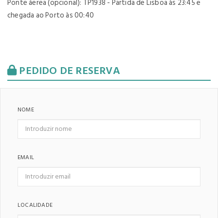
Ponte áerea (opcional): TP1938 - Partida de Lisboa às 23:45 e
chegada ao Porto às 00:40
PEDIDO DE RESERVA
NOME
EMAIL
LOCALIDADE