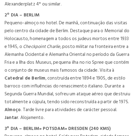
Alexanderplatz 4* ou similar.
2º DIA – BERLIM
Pequeno-almoço no hotel. De manhã, continuação das visitas
pelo centro da cidade de Berlim. Destaque para o Memorial do
Holocausto, homenagem a todos os judeus mortos entre 1933
e 1945, o
Checkpoint Charlie
, posto militar na fronteira entre a
Alemanha Ocidental e Alemanha Oriental no período da Guerra
Fria e a Ilha dos Museus, pequena ilha no rio Spree que contém
o conjunto de museus mais famosos da cidade. Visita à
Catedral de Berlim
, construída entre 1894 e 1905, de estilo
barroco com influências do renascimento italiano. Durante a
Segunda Guerra Mundial, sofreu um ataque aéreo que destruiu
totalmente a cúpula, tendo sido reconstruída a partir de 1975.
Almoço
. Tarde livre para atividades de carácter pessoal.
Jantar
. Alojamento.
3º DIA – BERLIM» POTSDAM» DRESDEN (240 KMS)