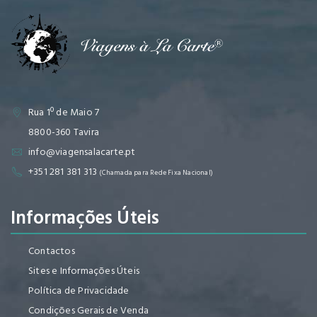
Rua 1º de Maio 7
8800-360 Tavira
info@viagensalacarte.pt
+351 281 381 313
(Chamada para Rede Fixa Nacional)
Informações Úteis
Contactos
Sites e Informações Úteis
Política de Privacidade
Condições Gerais de Venda