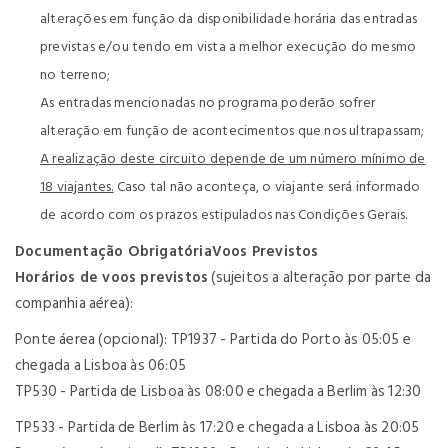
alterações em função da disponibilidade horária das entradas
previstas e/ou tendo em vista a melhor execução do mesmo
no terreno;
As entradas mencionadas no programa poderão sofrer
alteração em função de acontecimentos que nos ultrapassam;
A realização deste circuito depende de um número mínimo de
18 viajantes.
Caso tal não aconteça, o viajante será informado
de acordo com os prazos estipulados nas Condições Gerais.
Documentação Obrigatória
Voos Previstos
Horários de voos previstos
(sujeitos a alteração por parte da
companhia aérea):
Ponte áerea (opcional): TP1937 - Partida do Porto às 05:05 e
chegada a Lisboa às 06:05
TP530 - Partida de Lisboa às 08:00 e chegada a Berlim às 12:30
TP533 - Partida de Berlim às 17:20 e chegada a Lisboa às 20:05