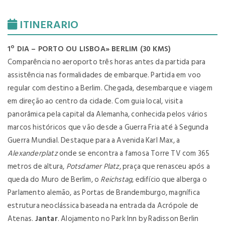
ITINERARIO
1º DIA – PORTO OU LISBOA» BERLIM (30 KMS)
Comparência no aeroporto três horas antes da partida para
assistência nas formalidades de embarque. Partida em voo
regular com destino a Berlim. Chegada, desembarque e viagem
em direção ao centro da cidade. Com guia local, visita
panorâmica pela capital da Alemanha, conhecida pelos vários
marcos históricos que vão desde a Guerra Fria até à Segunda
Guerra Mundial. Destaque para a Avenida Karl Max, a
Alexanderplatz
onde se encontra a famosa Torre TV com 365
metros de altura,
Potsdamer Platz
, praça que renasceu após a
queda do Muro de Berlim, o
Reichstag
, edifício que alberga o
Parlamento alemão, as Portas de Brandemburgo, magnífica
estrutura neoclássica baseada na entrada da Acrópole de
Atenas.
Jantar
. Alojamento no Park Inn by Radisson Berlin