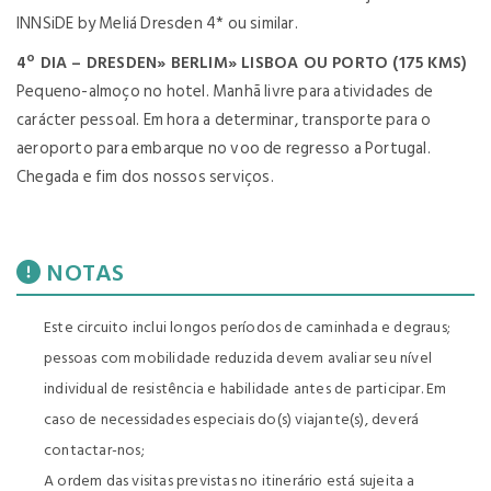
INNSiDE by Meliá Dresden 4* ou similar.
4º DIA – DRESDEN» BERLIM» LISBOA OU PORTO (175 KMS)
Pequeno-almoço no hotel. Manhã livre para atividades de
carácter pessoal. Em hora a determinar, transporte para o
aeroporto para embarque no voo de regresso a Portugal.
Chegada e fim dos nossos serviços.
NOTAS
Este circuito inclui longos períodos de caminhada e degraus;
pessoas com mobilidade reduzida devem avaliar seu nível
individual de resistência e habilidade antes de participar. Em
caso de necessidades especiais do(s) viajante(s), deverá
contactar-nos;
A ordem das visitas previstas no itinerário está sujeita a