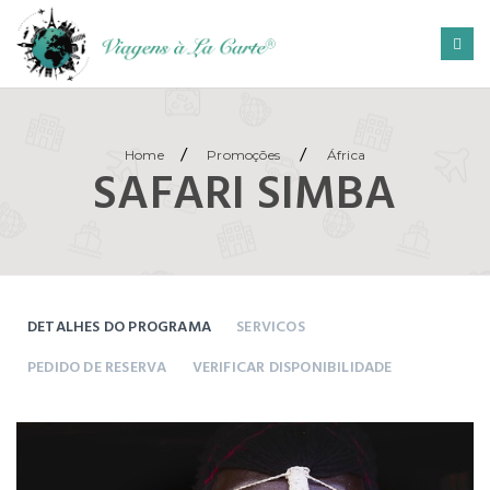
/
/
Home
Promoções
África
SAFARI SIMBA
DETALHES DO PROGRAMA
SERVICOS
PEDIDO DE RESERVA
VERIFICAR DISPONIBILIDADE