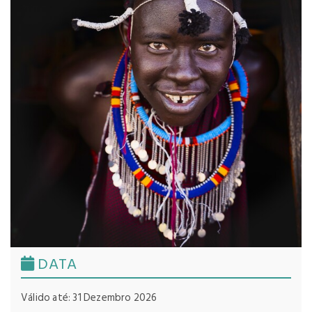
DATA
Válido até: 31 Dezembro 2026