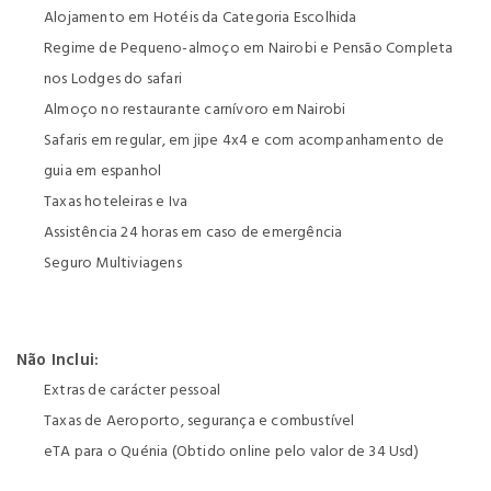
Alojamento em Hotéis da Categoria Escolhida
Regime de Pequeno-almoço em Nairobi e Pensão Completa
nos Lodges do safari
Almoço no restaurante carnívoro em Nairobi
Safaris em regular, em jipe 4x4 e com acompanhamento de
guia em espanhol
Taxas hoteleiras e Iva
Assistência 24 horas em caso de emergência
Seguro Multiviagens
Não Inclui:
Extras de carácter pessoal
Taxas de Aeroporto, segurança e combustível
eTA para o Quénia (Obtido online pelo valor de 34 Usd)