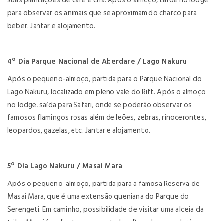
suas plantações de café e chá. Após o almoço, tarde no lodge
para observar os animais que se aproximam do charco para
beber. Jantar e alojamento.
4º Dia Parque Nacional de Aberdare / Lago Nakuru
Após o pequeno-almoço, partida para o Parque Nacional do
Lago Nakuru, localizado em pleno vale do Rift. Após o almoço
no lodge, saída para Safari, onde se poderão observar os
famosos flamingos rosas além de leões, zebras, rinocerontes,
leopardos, gazelas, etc. Jantar e alojamento.
5º Dia Lago Nakuru / Masai Mara
Após o pequeno-almoço, partida para a famosa Reserva de
Masai Mara, que é uma extensão queniana do Parque do
Serengeti. Em caminho, possibilidade de visitar uma aldeia da