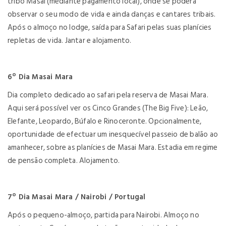
tribo Masai (mediante pagamento local), onde se poderá
observar o seu modo de vida e ainda danças e cantares tribais.
Após o almoço no lodge, saída para Safari pelas suas planícies
repletas de vida. Jantar e alojamento.
6º Dia Masai Mara
Dia completo dedicado ao safari pela reserva de Masai Mara.
Aqui será possível ver os Cinco Grandes (The Big Five): Leão,
Elefante, Leopardo, Búfalo e Rinoceronte. Opcionalmente,
oportunidade de efectuar um inesquecível passeio de balão ao
amanhecer, sobre as planícies de Masai Mara. Estadia em regime
de pensão completa. Alojamento.
7º Dia Masai Mara / Nairobi / Portugal
Após o pequeno-almoço, partida para Nairobi. Almoço no