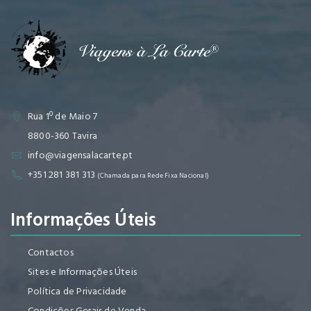
Rua 1º de Maio 7
8800-360 Tavira
info@viagensalacarte.pt
+351 281 381 313
(Chamada para Rede Fixa Nacional)
Informações Úteis
Contactos
Sites e Informações Úteis
Política de Privacidade
Condições Gerais de Venda