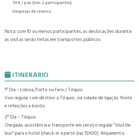
115€ / pax (mín. 2 participantes)
Despesas de reserva
Nota:
com 10 ou menos participantes, as deslocações durante
as visitas seráo feitas em transportes públicos
ITINERARIO
1º Dia – Lisboa, Porto ou Faro / Tóquio
Voo regular com destino a Tóquio,
via cidade de ligação
.
Noite
e refeições a bordo.
2º Dia – Tóquio
Chegada, assistência e transporte em serviço regular "shuttle
bus" para o hotel (check-in a partir das 15h00). Alojamento.