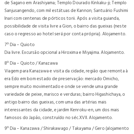
de Sagano em Arashiyama; Templo Dourado Kinkaku-ji; Templo
Sanjusangendo, com mil estátuas de Kannon; Santuário Fushimi
Inari com centenas de pórticos torii. Após a visita guianda,
possibilidade de visita livre a Gion, o bairro das gueixas (neste
caso o regresso ao hotel será por conta própria). Alojamento.
7º Dia – Quioto
Dia livre. Excursão opcional a Hiroxima e Miyajima. Alojamento.
8º Dia – Quioto / Kanazawa
Viagem para Kanazawa e
visita da cidade, região que remonta à
era Edo em bom estado de preservação: mercado Omicho,
sempre muito movimentado e onde se vende uma grande
variedade de peixe, marisco e verduras; bairro Higashichaya, o
antigo bairro das gueixas, com uma das artérias mais
interessantes da cidade, e jardim Kenroku-en, um dos mais
famosos do Japão, construído no séc.XVII. Alojamento.
9º Dia – Kanazawa / Shirakawago / Takayama / Gero (alojamento