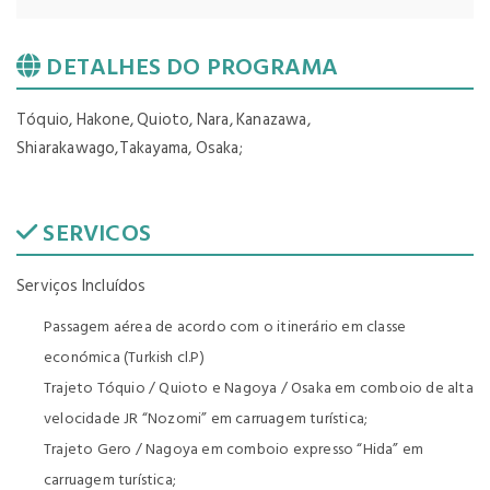
DETALHES DO PROGRAMA
Tóquio, Hakone, Quioto, Nara, Kanazawa,
Shiarakawago,Takayama, Osaka;
SERVICOS
Serviços Incluídos
Passagem aérea de acordo com o itinerário em classe
económica (Turkish cl.P)
Trajeto Tóquio / Quioto e Nagoya / Osaka em comboio de alta
velocidade JR “Nozomi” em carruagem turística;
Trajeto Gero / Nagoya em comboio expresso “Hida” em
carruagem turística;