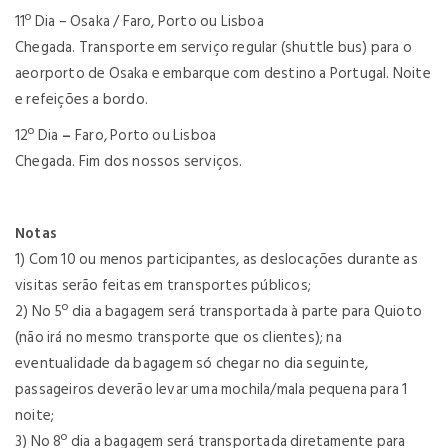
11º Dia – Osaka / Faro, Porto ou Lisboa
Chegada. Transporte em serviço regular (shuttle bus) para o
aeorporto de Osaka e embarque com destino a Portugal. Noite
e refeições a bordo.
12º Dia
–
Faro, Porto ou Lisboa
Chegada. Fim dos nossos serviços.
Notas
1) Com 10 ou menos participantes, as deslocações durante as
visitas serão feitas em transportes públicos;
2) No 5º dia a bagagem será transportada à parte para Quioto
(não irá no mesmo transporte que os clientes); na
eventualidade da bagagem só chegar no dia seguinte,
passageiros deverão levar uma mochila/mala pequena para 1
noite;
3) No 8º dia a bagagem será transportada diretamente para