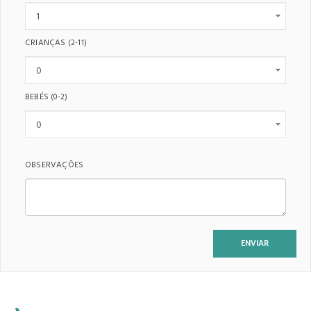
CRIANÇAS
(2-11)
BEBÉS
(0-2)
OBSERVAÇÕES