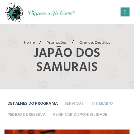
/
/
Home
Promoções
Grandes Destinos
JAPÃO DOS
SAMURAIS
DETALHES DO PROGRAMA
SERVICOS
ITINERARIO
PEDIDO DE RESERVA
VERIFICAR DISPONIBILIDADE