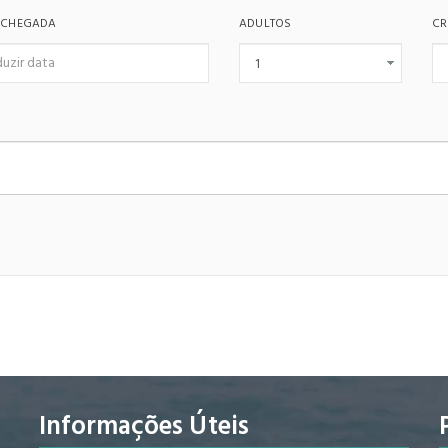
 CHEGADA
ADULTOS
CR
Informações Úteis