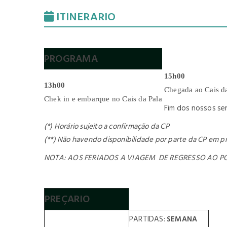
ITINERARIO
PROGRAMA
15h00
13h00
Chegada ao Cais d
Chek in e embarque no Cais da Pala
Fim dos nossos se
(*) Horário sujeito a confirmação da CP
(**) Não havendo disponibilidade por parte da CP em pr
NOTA: AOS FERIADOS A VIAGEM DE REGRESSO AO P
PREÇARIO
PARTIDAS:
SEMANA