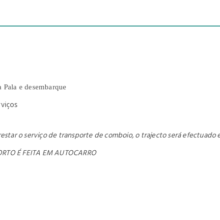
a Pala e desembarque
rviços
estar o serviço de transporte de comboio, o trajecto será efectuado 
ORTO É FEITA EM AUTOCARRO