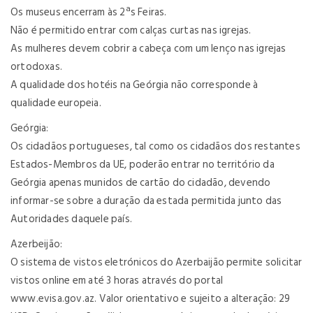
Os museus encerram às 2ªs Feiras.
Não é permitido entrar com calças curtas nas igrejas.
As mulheres devem cobrir a cabeça com um lenço nas igrejas
ortodoxas.
A qualidade dos hotéis na Geórgia não corresponde à
qualidade europeia.
Geórgia:
Os cidadãos portugueses, tal como os cidadãos dos restantes
Estados-Membros da UE, poderão entrar no território da
Geórgia apenas munidos de cartão do cidadão, devendo
informar-se sobre a duração da estada permitida junto das
Autoridades daquele país.
Azerbeijão:
O sistema de vistos eletrónicos do Azerbaijão permite solicitar
vistos online em até 3 horas através do portal
www.evisa.gov.az. Valor orientativo e sujeito a alteração: 29