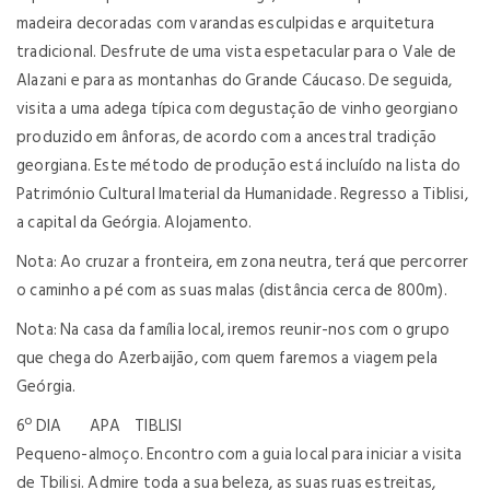
madeira decoradas com varandas esculpidas e arquitetura
tradicional. Desfrute de uma vista espetacular para o Vale de
Alazani e para as montanhas do Grande Cáucaso. De seguida,
visita a uma adega típica com degustação de vinho georgiano
produzido em ânforas, de acordo com a ancestral tradição
georgiana. Este método de produção está incluído na lista do
Património Cultural Imaterial da Humanidade. Regresso a Tiblisi,
a capital da Geórgia. Alojamento.
Nota: Ao cruzar a fronteira, em zona neutra, terá que percorrer
o caminho a pé com as suas malas (distância cerca de 800m).
Nota: Na casa da família local, iremos reunir-nos com o grupo
que chega do Azerbaijão, com quem faremos a viagem pela
Geórgia.
6º DIA APA TIBLISI
Pequeno-almoço. Encontro com a guia local para iniciar a visita
de Tbilisi. Admire toda a sua beleza, as suas ruas estreitas,