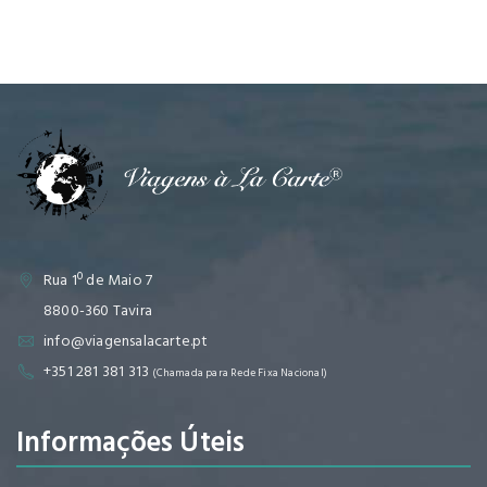
Rua 1º de Maio 7
8800-360 Tavira
info@viagensalacarte.pt
+351 281 381 313
(Chamada para Rede Fixa Nacional)
Informações Úteis