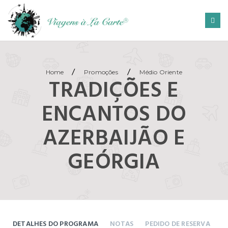
/
/
Home
Promoções
Médio Oriente
TRADIÇÕES E
ENCANTOS DO
AZERBAIJÃO E
GEÓRGIA
DETALHES DO PROGRAMA
NOTAS
PEDIDO DE RESERVA