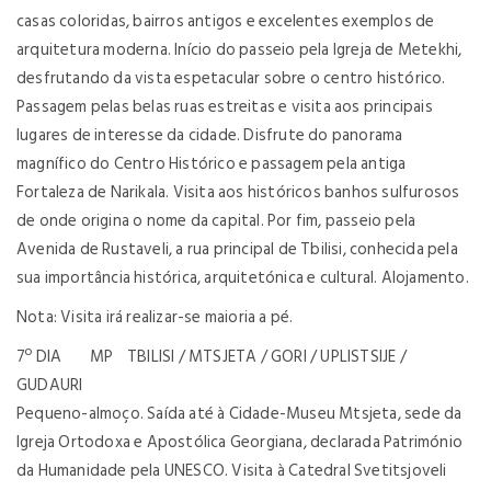
casas coloridas, bairros antigos e excelentes exemplos de
arquitetura moderna. Início do passeio pela Igreja de Metekhi,
desfrutando da vista espetacular sobre o centro histórico.
Passagem pelas belas ruas estreitas e visita aos principais
lugares de interesse da cidade. Disfrute do panorama
magnífico do Centro Histórico e passagem pela antiga
Fortaleza de Narikala. Visita aos históricos banhos sulfurosos
de onde origina o nome da capital. Por fim, passeio pela
Avenida de Rustaveli, a rua principal de Tbilisi, conhecida pela
sua importância histórica, arquitetónica e cultural. Alojamento.
Nota: Visita irá realizar-se maioria a pé.
7º DIA MP TBILISI / MTSJETA / GORI / UPLISTSIJE /
GUDAURI
Pequeno-almoço. Saída até à Cidade-Museu Mtsjeta, sede da
Igreja Ortodoxa e Apostólica Georgiana, declarada Património
da Humanidade pela UNESCO. Visita à Catedral Svetitsjoveli