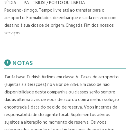
9º DIA PA TBILISI / PORTO OU LISBOA
Pequeno-almoço. Tempo livre até ao transfer para o
aeroporto. Formalidades de embarque e saída em voo com
destino à sua cidade de origem. Chegada. Fim dos nossos
serviços.
NOTAS
Tarifa base Turkish Airlines em classe V. Taxas de aeroporto
(sujeitas a alterações) no valor de 335€. Em caso de não
disponibilidade desta companhia ou classes serão sempre
dadas alternativas de voos de acordo com a melhor solução
encontrada à data do pedido de reserva. Voos internos da
responsabilidade do agente local. Suplementos aéreos
sujeitos a alteração no momento de reserva. Os voos
selecionados poderão não incluir bagagem de porão e/ou