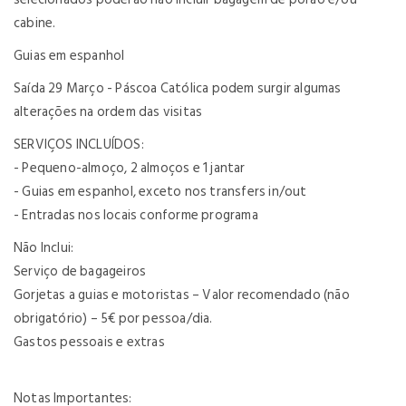
cabine.
Guias em espanhol
Saída 29 Março - Páscoa Católica podem surgir algumas
alterações na ordem das visitas
SERVIÇOS INCLUÍDOS:
- Pequeno-almoço, 2 almoços e 1 jantar
- Guias em espanhol, exceto nos transfers in/out
- Entradas nos locais conforme programa
Não Inclui:
Serviço de bagageiros
Gorjetas a guias e motoristas – Valor recomendado (não
obrigatório) – 5€ por pessoa/dia.
Gastos pessoais e extras
Notas Importantes: