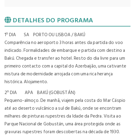
DETALHES DO PROGRAMA
1º DIA SA PORTO OU LISBOA / BAKÚ
Comparência no aeroporto 3 horas antes da partida do voo
indicado. Formalidades de embarque e partida com destino a
Bakú. Chegada e transfer ao hotel. Resto do dia livre para um
primeiro contacto com a capital do Azerbaijão, uma cativante
mistura de modernidade arrojada com uma rica herança
histórica. Alojamento.
2º DIA APA BAKÚ (GOBUSTÁN)
Pequeno-almoço. De manhã, viajem pela costa do Mar Cáspio
até ao deserto vulcânico a sul de Bakú, onde se encontram
milhares de pinturas rupestres da Idade da Pedra. Visita ao
Parque Nacional de Gobustán, uma área protegida onde as
gravuras rupestres foram descobertas na década de 1930.