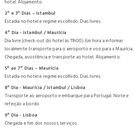
hotel. Alojamento.
2º e 3º Dias –
Istambul
Estadia no hotel e regime escolhido. Dias livres.
4º Dia - Istambul / Maurícia
Dia livre (check-out do hotel às 11h00). Em hora a informar
localmente transporte para o aeroporto e voo para a Maurícia.
Chegada, assistência e transporte ao hotel. Alojamento.
5
º ao 7º Dias –
Maurícia
Estadia no hotel e regime escolhido. Dias livres.
8º Dia - Maurícia / Istambul / Lisboa
Transporte ao aeroporto e embarque para Portugal.
Noite e
refeição a bordo.
9º Dia - Lisboa
Chegada e fim dos nossos serviços.