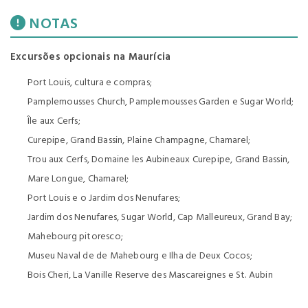
NOTAS
Excursões opcionais na Maurícia
Port Louis, cultura e compras;
Pamplemousses Church, Pamplemousses Garden e Sugar World;
Île aux Cerfs;
Curepipe, Grand Bassin, Plaine Champagne, Chamarel;
Trou aux Cerfs, Domaine les Aubineaux Curepipe, Grand Bassin,
Mare Longue, Chamarel;
Port Louis e o Jardim dos Nenufares;
Jardim dos Nenufares, Sugar World, Cap Malleureux, Grand Bay;
Mahebourg pitoresco;
Museu Naval de de Mahebourg e Ilha de Deux Cocos;
Bois Cheri, La Vanille Reserve des Mascareignes e St. Aubin