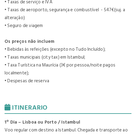
• Taxas de serviço e IVA
• Taxas de aeroporto, segurança e combustível - 547€(suj. a
alteração)
• Seguro de viagem
Os preços não incluem
• Bebidas às refeições (excepto no Tudo Incluído);
• Taxas municipais (city tax) em Istambul;
• Taxa Turística na Maurícia (3€ por pessoa/noite pagos
localmente);
• Despesas de reserva
ITINERARIO
1º Dia – Lisboa ou Porto / Istambul
Voo regular com destino a Istambul. Chegada e transporte ao