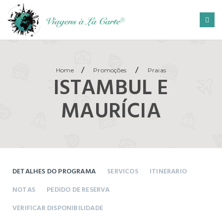
/
/
Home
Promoções
Praias
ISTAMBUL E
MAURÍCIA
DETALHES DO PROGRAMA
SERVICOS
ITINERARIO
NOTAS
PEDIDO DE RESERVA
VERIFICAR DISPONIBILIDADE