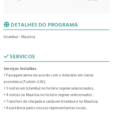
DETALHES DO PROGRAMA
Istambul - Maurícia
SERVICOS
Serviços Incluídos
• Passagem aérea de acordo com o itinerário em classe
económica (Turkish cl.W);
• 3 noites em Istambul no hotel e regime selecionados;
• 4 noites na Maurícia no hotel e regime selecionados ;
• Transfers de chegada e saída em Istambul e na Maurícia;
• Assistência pelos nossos representantes locais;