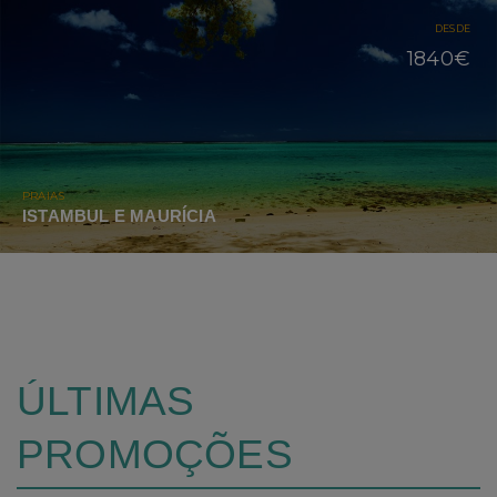
DESDE
1840€
PRAIAS
ISTAMBUL E MAURÍCIA
ÚLTIMAS
PROMOÇÕES