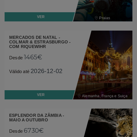
VER
Praias
MERCADOS DE NATAL -
COLMAR & ESTRASBURGO -
COM RIQUEWIHR
1465€
Desde
2026-12-02
Válido até
VER
Alemanha, França e Suiça
ESPLENDOR DA ZÂMBIA -
MAIO A OUTUBRO
6730€
Desde