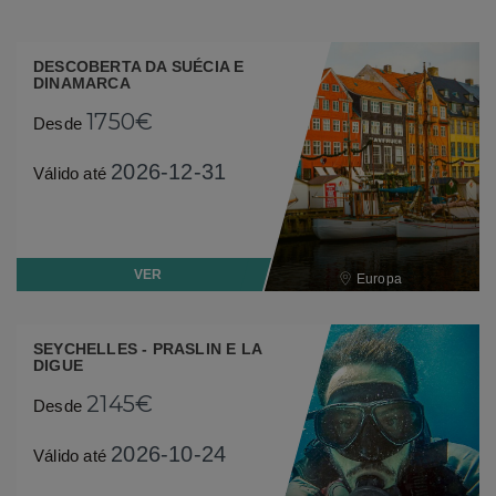
DESCOBERTA DA SUÉCIA E
DINAMARCA
1750€
Desde
2026-12-31
Válido até
VER
Europa
SEYCHELLES - PRASLIN E LA
DIGUE
2145€
Desde
2026-10-24
Válido até