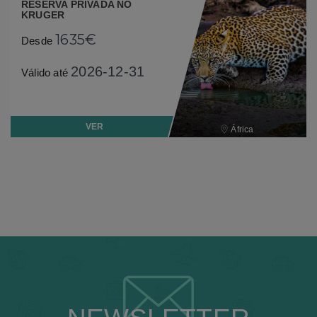
RESERVA PRIVADA NO
KRUGER
1635€
Desde
2026-12-31
Válido até
VER
África