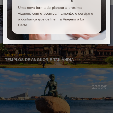
Uma nova forma de planear a próxima
viagem, com o acompanhamento, o serviço e
DESDE
a confiança que definem a Viagens à La
2550€
Carte.
GRANDES DESTINOS
TEMPLOS DE ANGKOR E TAILÂNDIA
DESDE
2365€