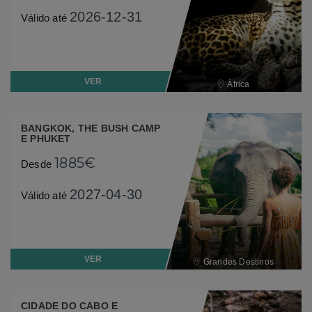
2026-12-31
Válido até
VER
África
BANGKOK, THE BUSH CAMP
E PHUKET
1885€
Desde
2027-04-30
Válido até
VER
Grandes Destinos
CIDADE DO CABO E