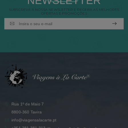
NEWSLETTER
SUBSCREVA A NOSSA NEWSLETTER E RECEBA AS MELHORES
OFERTAS E PROMOÇÕES
Rua 1º de Maio 7
8800-360 Tavira
info@viagensalacarte.pt