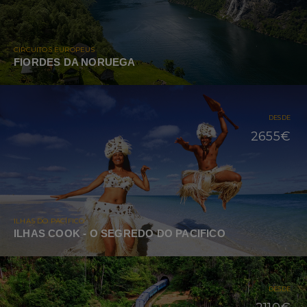
CIRCUITOS EUROPEUS
FIORDES DA NORUEGA
DESDE
2655€
ILHAS DO PACÍFICO
ILHAS COOK - O SEGREDO DO PACIFICO
DESDE