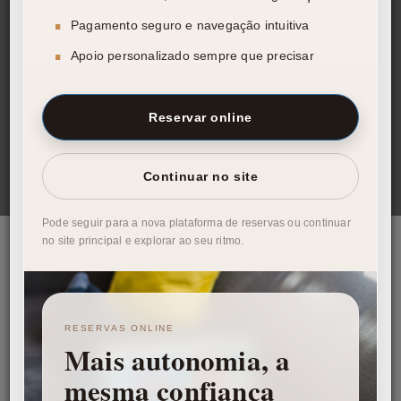
Pagamento seguro e navegação intuitiva
Apoio personalizado sempre que precisar
€
€
0
5000
Reservar online
PESQUISAR
Continuar no site
Pode seguir para a nova plataforma de reservas ou continuar
no site principal e explorar ao seu ritmo.
RESERVAS ONLINE
Mais autonomia, a
DESTAQUES
mesma confiança